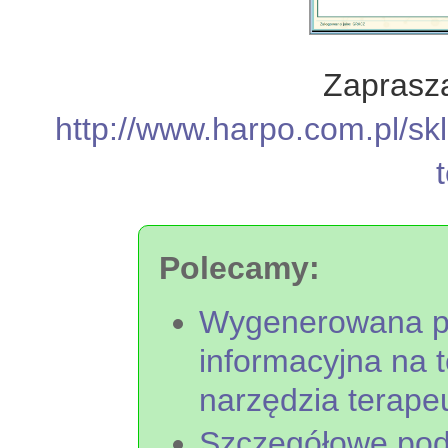
Zaprasz
http://www.harpo.com.pl/s
Polecamy:
Wygenerowana pr
informacyjna na
narzędzia terap
Szczegółowe pod