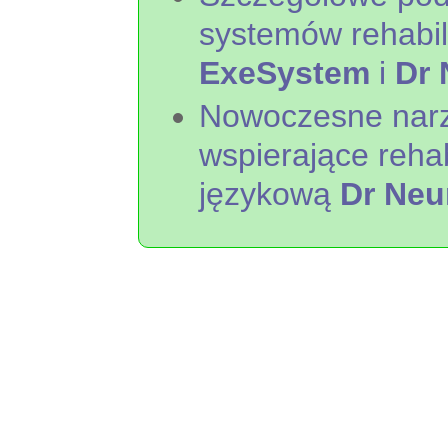
systemów rehabil
ExeSystem
i
Dr 
Nowoczesne narz
wspierające rehab
językową
Dr Neu