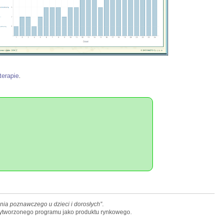
terapie
.
ia poznawczego u dzieci i dorosłych”
.
wytworzonego programu jako produktu rynkowego.