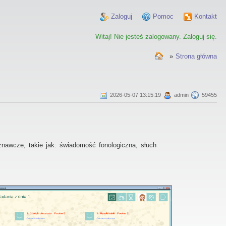
Zaloguj
Pomoc
Kontakt
Witaj! Nie jesteś zalogowany. Zaloguj się.
»
Strona główna
2026-05-07 13:15:19
admin
59455
awcze, takie jak: świadomość fonologiczna, słuch