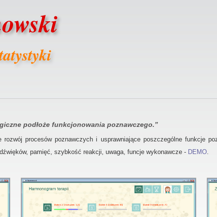
nowski
tatystyki
ogiczne podłoże funkcjonowania poznawczego.”
rozwój procesów poznawczych i usprawniające poszczególne funkcje pozn
dźwięków, pamięć, szybkość reakcji, uwaga, funcje wykonawcze -
DEMO
.