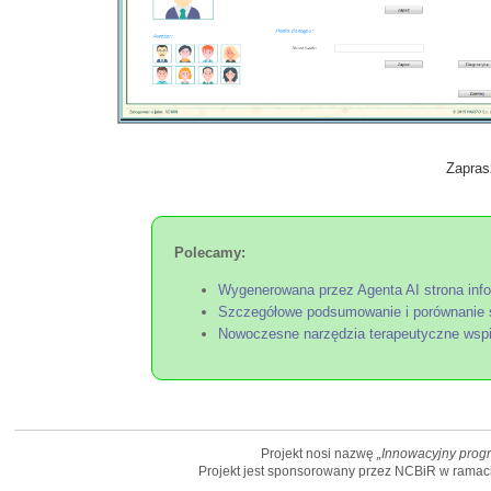
Zapras
Polecamy:
Wygenerowana przez Agenta AI strona inf
Szczegółowe podsumowanie i porównanie 
Nowoczesne narzędzia terapeutyczne wspie
Projekt nosi nazwę
„Innowacyjny progr
Projekt jest sponsorowany przez NCBiR w ramac