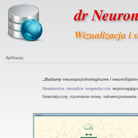
dr Neuro
Wizualizacja i s
Aplikacja
„Badamy neuropsychologiczne i neurofizjol
Nowatorskie narzędzie terapeutyczne
wspomagające 
fonematyczny, rozumienie mowy, sekwencjonowanie 